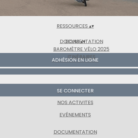
EVÉNEMENTS
LETTRES MENSUELLES
▴
▾
RESSOURCES
▴
▾
DOCUMENTATION
DONS
▴
▾
BAROMÈTRE VÉLO 2025
ITINÉRAIRES
ADHÉSION EN LIGNE
SE CONNECTER
NOS ACTIVITES
EVÉNEMENTS
DOCUMENTATION