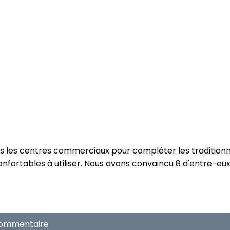
ons les centres commerciaux pour compléter les traditio
nfortables à utiliser. Nous avons convaincu 8 d'entre-eux p
commentaire