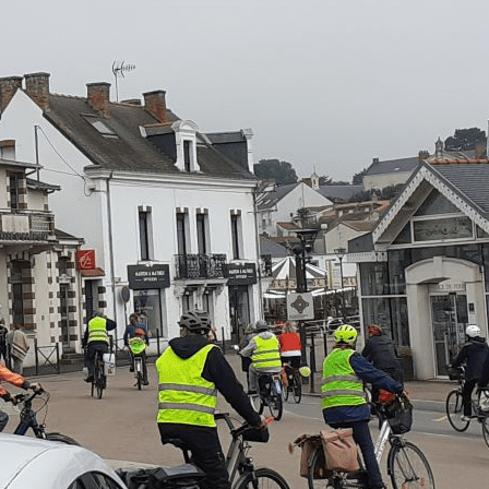
Exporter les lignes sélectionnées
Exporter toutes les colonnes
Exporter uniquement les colonnes affichées
Menu
Ajoutez un logo, un bouton, des réseaux sociaux
Cliquez pour éditer