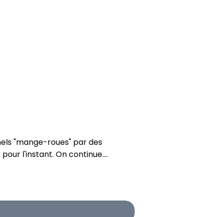
nnels "mange-roues" par des
our l'instant. On continue....