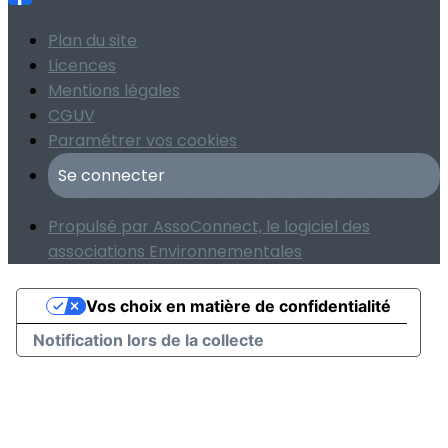
Plan du site
Licences
Mentions légales
CGUV
Paramétrer vos cookies
Se connecter
Propulsé par AssoConnect, le logiciel des
associations Environnementales
Vos choix en matière de confidentialité
Notification lors de la collecte