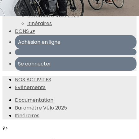
Ressources
▴
▾
Documentation
Baromètre Vélo 2025
Itinéraires
DONS
▴
▾
Adhésion en ligne
Se connecter
NOS ACTIVITES
Evénements
Documentation
Baromètre Vélo 2025
Itinéraires
?>