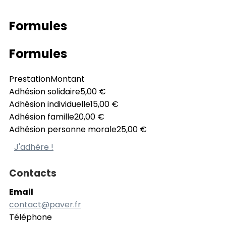
Formules
Formules
Prestation
Montant
Adhésion solidaire
5,00 €
Adhésion individuelle
15,00 €
Adhésion famille
20,00 €
Adhésion personne morale
25,00 €
J'adhère !
Contacts
Email
contact@paver.fr
Téléphone