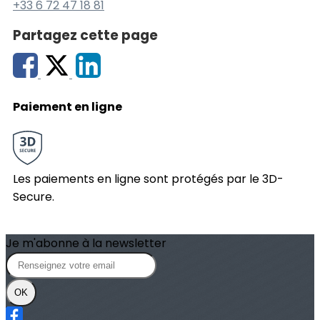
+33 6 72 47 18 81
Partagez cette page
Paiement en ligne
Les paiements en ligne sont protégés par le 3D-
Secure.
Je m'abonne à la newsletter
OK