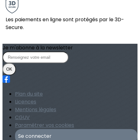
Les paiements en ligne sont protégés par le 3D-
Secure.
Je m'abonne à la newsletter
OK
Plan du site
Licences
Mentions légales
CGUV
Paramétrer vos cookies
Se connecter