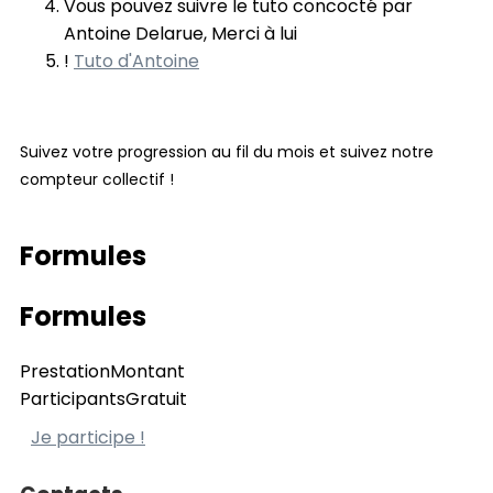
Vous pouvez suivre le tuto concocté par
Antoine Delarue, Merci à lui
!
Tuto d'Antoine
Suivez votre progression au fil du mois et suivez notre
compteur collectif !
Formules
Formules
Prestation
Montant
Participants
Gratuit
Je participe !