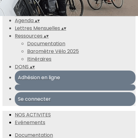
NOS ACTIVITES
Evénements
Agenda
▴
▾
Lettres Mensuelles
▴
▾
Ressources
▴
▾
Documentation
Baromètre Vélo 2025
Itinéraires
DONS
▴
▾
Adhésion en ligne
Se connecter
NOS ACTIVITES
Evénements
Documentation