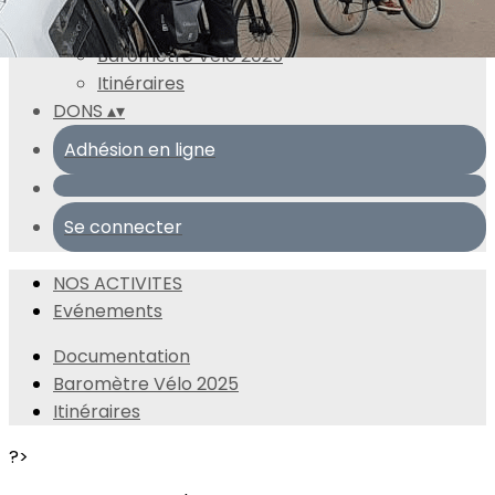
Ressources
▴
▾
Documentation
Baromètre Vélo 2025
Itinéraires
DONS
▴
▾
Adhésion en ligne
Se connecter
NOS ACTIVITES
Evénements
Documentation
Baromètre Vélo 2025
Itinéraires
?>