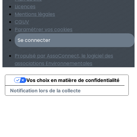
Licences
Mentions légales
CGUV
Paramétrer vos cookies
Se connecter
Propulsé par AssoConnect, le logiciel des
associations Environnementales
Vos choix en matière de confidentialité
Notification lors de la collecte