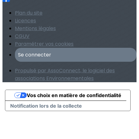
Plan du site
Licences
Mentions légales
CGUV
Paramétrer vos cookies
Se connecter
Propulsé par AssoConnect, le logiciel des
associations Environnementales
Vos choix en matière de confidentialité
Notification lors de la collecte