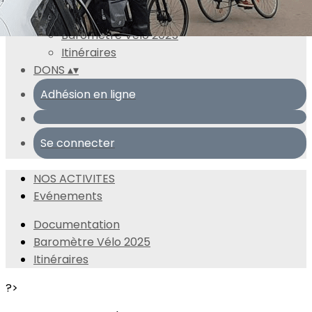
Ressources
▴
▾
Documentation
Baromètre Vélo 2025
Itinéraires
DONS
▴
▾
Adhésion en ligne
Se connecter
NOS ACTIVITES
Evénements
Documentation
Baromètre Vélo 2025
Itinéraires
?>